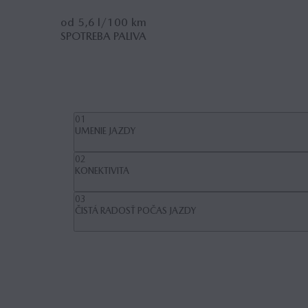
od
5,6 l/100
km
SPOTREBA PALIVA
01
UMENIE JAZDY
02
KONEKTIVITA
03
ČISTÁ RADOSŤ POČAS JAZDY