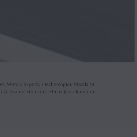
t. Motory Skyactiv s technológiou Mazda M
-Activsense si každú cestu užijete v komforte