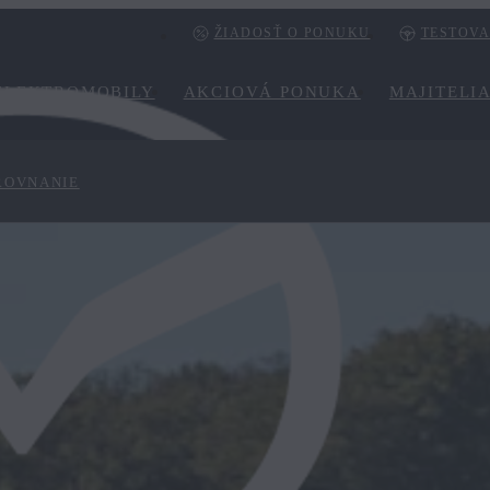
ŽIADOSŤ O PONUKU
TESTOVA
ELEKTROMOBILY
AKCIOVÁ PONUKA
MAJITELI
OROVNANIE