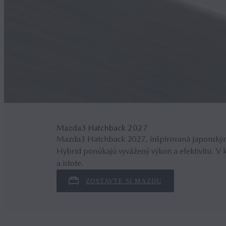
Mazda3 Hatchback 2027
Mazda3 Hatchback 2027, inšpirovaná japonským
Hybrid ponúkajú vyvážený výkon a efektivitu. V 
a istote.
ZOSTAVTE SI MAZDU