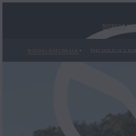
MODELY
MAZDA3 HATCHBACK
ŠPECIFIKÁCIE A P