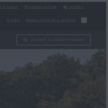
CIA JAZDA
KONFIGURÁTOR
CENNÍKY
A
O NÁS
PREDAJCOVIA A SERVIS
ŽIADOSŤ O CENOVÚ PONUKU