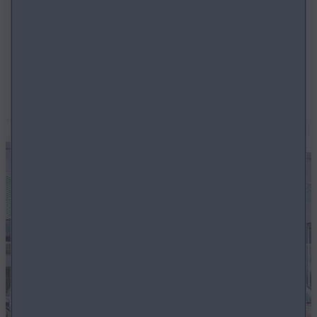
NOVÉ VOZIDLÁ
Pozrite si aktuálnu ponuku modelov Mazda.
NOVÉ VOZIDLÁ